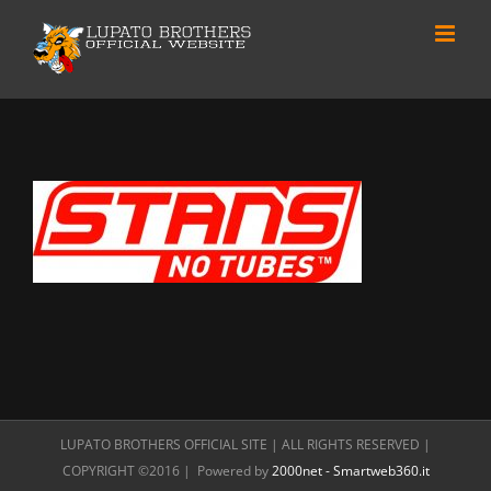
Skip
to
content
LUPATO BROTHERS OFFICIAL SITE | ALL RIGHTS RESERVED |
COPYRIGHT ©2016 | Powered by
2000net - Smartweb360.it