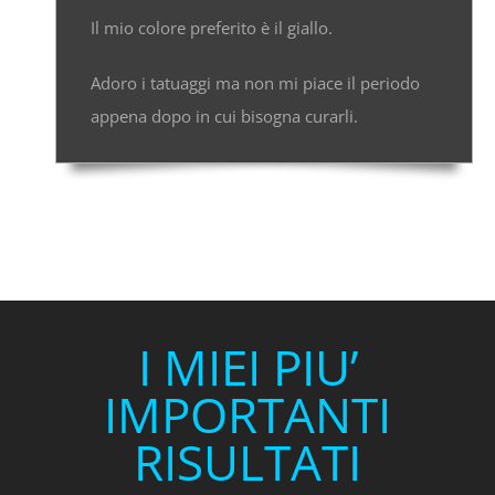
Il mio colore preferito è il giallo.
Adoro i tatuaggi ma non mi piace il periodo
appena dopo in cui bisogna curarli.
I MIEI PIU’
IMPORTANTI
RISULTATI