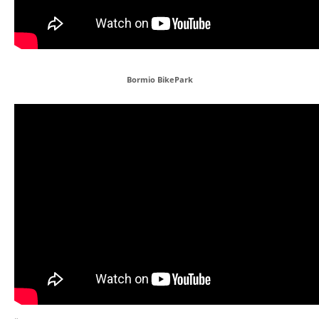
Bormio BikePark