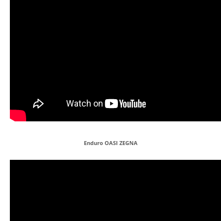
Enduro OASI ZEGNA