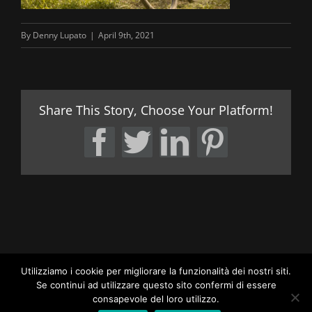
By
Denny Lupato
|
April 9th, 2021
Share This Story, Choose Your Platform!
Facebook
Twitter
LinkedIn
Pintere
Utilizziamo i cookie per migliorare la funzionalità dei nostri siti.
Se continui ad utilizzare questo sito confermi di essere
consapevole del loro utilizzo.
LUPATO BROTHERS OFFICIAL SITE | ALL RIGHTS RESERVED |