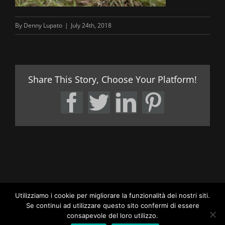
By
Denny Lupato
|
July 24th, 2018
Share This Story, Choose Your Platform!
Facebook
Twitter
LinkedIn
Pintere
Utilizziamo i cookie per migliorare la funzionalità dei nostri siti.
Se continui ad utilizzare questo sito confermi di essere
consapevole del loro utilizzo.
LUPATO BROTHERS OFFICIAL SITE | ALL RIGHTS RESERVED |