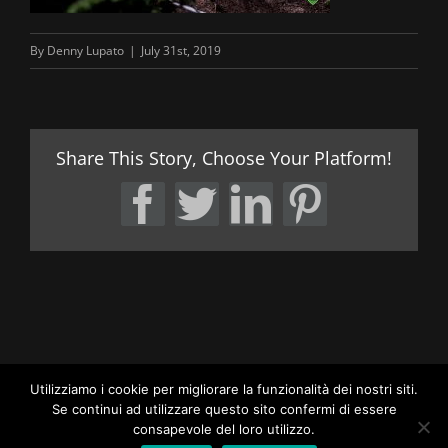
By
Denny Lupato
|
July 31st, 2019
Share This Story, Choose Your Platform!
Facebook
Twitter
LinkedIn
Pintere
Utilizziamo i cookie per migliorare la funzionalità dei nostri siti.
Se continui ad utilizzare questo sito confermi di essere
consapevole del loro utilizzo.
LUPATO BROTHERS OFFICIAL SITE | ALL RIGHTS RESERVED |