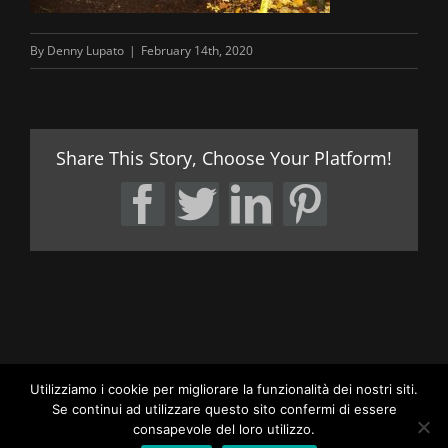
By
Denny Lupato
|
February 14th, 2020
Share This Story, Choose Your Platform!
Facebook
Twitter
LinkedIn
Pintere
Utilizziamo i cookie per migliorare la funzionalità dei nostri siti.
Se continui ad utilizzare questo sito confermi di essere
consapevole del loro utilizzo.
LUPATO BROTHERS OFFICIAL SITE | ALL RIGHTS RESERVED |