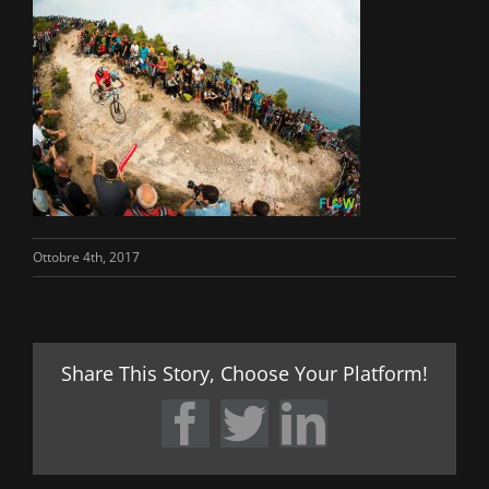
Ottobre 4th, 2017
Share This Story, Choose Your Platform!
Facebook
Twitter
LinkedIn