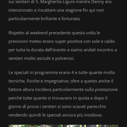
sui sentieri di S. Margherita Ligure mentre Denny era
intenzionato a riscattare una stagione fin qui non
particolarmente brillante e fortunata.
Rispetto al weekend precedente questa volta le
previsioni meteo erano super positive con sole e caldo
per tutta la durata dell’evento e siamo andati incontro a
sentieri molto asciutti e polverosi.
Le speciali in programma erano 4 e tutte quante molto
tecniche, fisiche e impegnative; oltre a questo anche il
fattore altura incideva particolarmente sulla prestazione
perché tutte quante si trovavano in quota e dopo il
giorno di prova i sentieri si sono scavati parecchio
rendendo quindi le speciali ancora più insidiose.