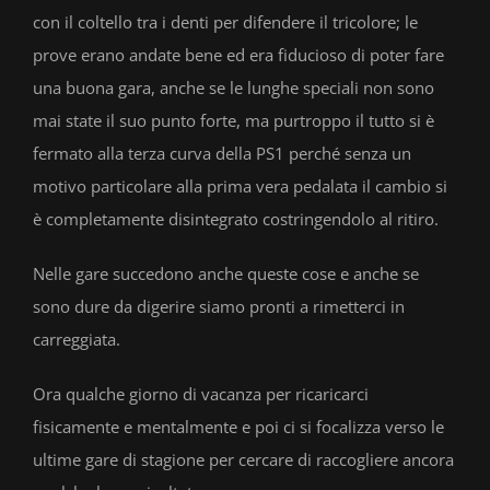
con il coltello tra i denti per difendere il tricolore; le
prove erano andate bene ed era fiducioso di poter fare
una buona gara, anche se le lunghe speciali non sono
mai state il suo punto forte, ma purtroppo il tutto si è
fermato alla terza curva della PS1 perché senza un
motivo particolare alla prima vera pedalata il cambio si
è completamente disintegrato costringendolo al ritiro.
Nelle gare succedono anche queste cose e anche se
sono dure da digerire siamo pronti a rimetterci in
carreggiata.
Ora qualche giorno di vacanza per ricaricarci
fisicamente e mentalmente e poi ci si focalizza verso le
ultime gare di stagione per cercare di raccogliere ancora