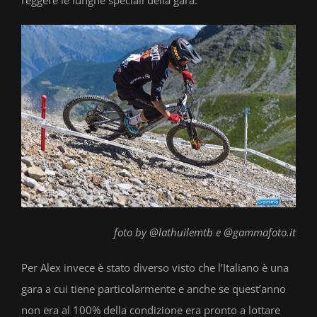
foto by @lathuilemtb e @gammafoto.it
Per Alex invece è stato diverso visto che l’Italiano è una
gara a cui tiene particolarmente e anche se quest’anno
non era al 100% della condizione era pronto a lottare