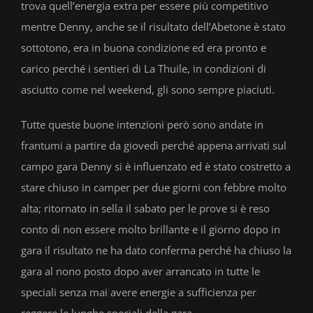
trova quell’energia extra per essere più competitivo
mentre Denny, anche se il risultato dell’Abetone è stato
sottotono, era in buona condizione ed era pronto e
carico perché i sentieri di La Thuile, in condizioni di
asciutto come nel weekend, gli sono sempre piaciuti.
Tutte queste buone intenzioni però sono andate in
frantumi a partire da giovedì perché appena arrivati sul
campo gara Denny si è influenzato ed è stato costretto a
stare chiuso in camper per due giorni con febbre molto
alta; ritornato in sella il sabato per le prove si è reso
conto di non essere molto brillante e il giorno dopo in
gara il risultato ne ha dato conferma perché ha chiuso la
gara al nono posto dopo aver arrancato in tutte le
speciali senza mai avere energie a sufficienza per
reggere le lunghe speciali della gara.