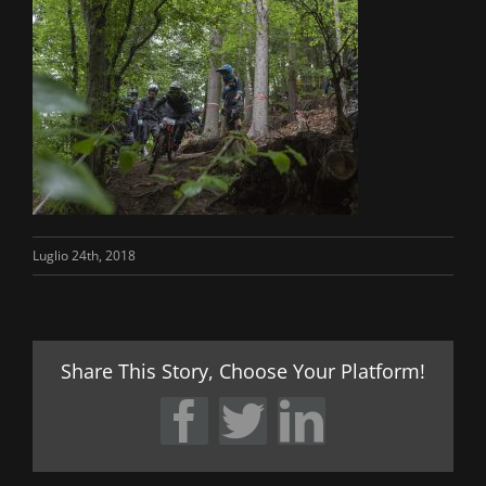
Luglio 24th, 2018
Share This Story, Choose Your Platform!
Facebook
Twitter
LinkedIn