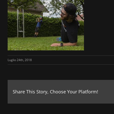
Luglio 24th, 2018
Share This Story, Choose Your Platform!