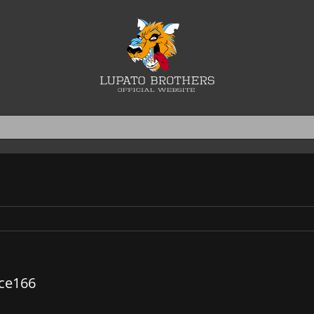
7ce166