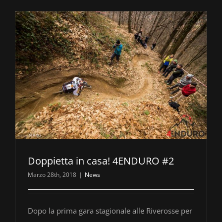
Doppietta in casa! 4ENDURO #2
Marzo 28th, 2018
|
News
Dopo la prima gara stagionale alle Riverosse per