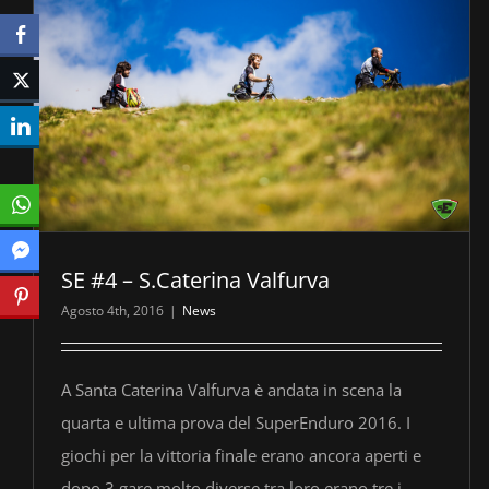
SE #4 – S.Caterina Valfurva
Agosto 4th, 2016
|
News
A Santa Caterina Valfurva è andata in scena la
quarta e ultima prova del SuperEnduro 2016. I
giochi per la vittoria finale erano ancora aperti e
dopo 3 gare molto diverse tra loro erano tre i