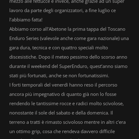
mezzo alle fettucce e invece, anche grazie ad un super
lavoro da parte degli organizzatori, a fine luglio ce
l’abbiamo fatta!
Abbiamo corso all’Abetone la prima tappa del Toscano
Enduro Series (valevole anche come gara nazionale) una
gara dura, tecnica e con quattro speciali molto
discesistiche. Dopo il meteo pessimo dello scorso anno
durante il weekend del SuperEnduro, quest’anno siamo
stati più fortunati, anche se non fortunatissimi.
I forti temporali del venerdì hanno reso il percorso
ancora più impegnativo di quanto già non lo fosse
rendendo le tantissime rocce e radici molto scivolose,
nonostante il sole del sabato e della domenica. Il
terreno a tratti è rimasto scivoloso mentre in altri c’era
un ottimo grip, cosa che rendeva davvero difficile