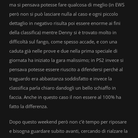
ma si pensava potesse fare qualcosa di meglio (in EWS
però non si può lasciare nulla al caso e ogni piccolo
dettaglio in negativo risulta poi essere enorme ai fini
della classifica) mentre Denny si è trovato molto in
difficoltà sul fango, come spesso accade, e con una
caduta già nelle prove e due nella prima speciale di
giornata ha iniziato la gara malissimo; in PS2 invece si
pensava potesse essere riuscito a difendersi perché al
traguardo era abbastanza soddisfatto e invece la
classifica parla chiaro dandogli un bello schiaffo in
faccia. Anche in questo caso il non essere al 100% ha
fatto la differenza.
Dopo questo weekend però non c’è tempo per riposare
e bisogna guardare subito avanti, cercando di rialzare la