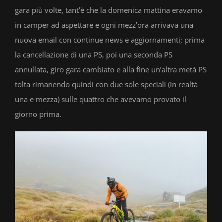
gara più volte, tant’è che la domenica mattina eravamo
in camper ad aspettare e ogni mezz’ora arrivava una
nuova email con continue news e aggiornamenti; prima
la cancellazione di una PS, poi una seconda PS
annullata, giro gara cambiato e alla fine un’altra metà PS
tolta rimanendo quindi con due sole speciali (in realtà
una e mezza) sulle quattro che avevamo provato il
giorno prima.