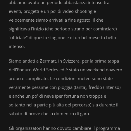
abbiamo avuto un periodo abbastanza intenso tra
eventi, progetti e un po’ di video shooting e
velocemente siamo arrivati a fine agosto, il che
significava l’inizio (che periodo strano per cominciare)
“ufficiale” di questa stagione e di un bel mesetto bello
intenso.
Siamo andati a Zermatt, in Svizzera, per la prima tappa
dell’Enduro World Series ed è stato un weekend davvero
arduo e complicato. Le condizioni meteo sono state
veramente pessime con pioggia (tanta), freddo (intenso)
e anche un po’ di neve (per fortuna non troppa e
soltanto nella parte più alta del percorso) sia durante il
sabato di prove che la domenica di gara.
Gli organizzatori hanno dovuto cambiare il programma