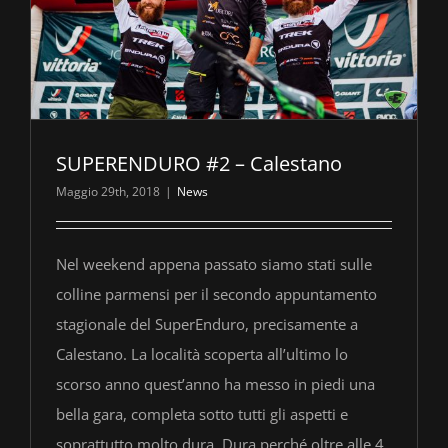
SUPERENDURO #2 – Calestano
Maggio 29th, 2018
|
News
Nel weekend appena passato siamo stati sulle
colline parmensi per il secondo appuntamento
stagionale del SuperEnduro, precisamente a
Calestano. La località scoperta all’ultimo lo
scorso anno quest’anno ha messo in piedi una
bella gara, completa sotto tutti gli aspetti e
soprattutto molto dura. Dura perché oltre alle 4