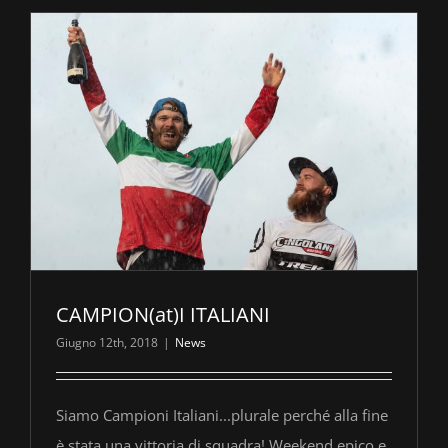
CAMPION(at)I ITALIANI
Giugno 12th, 2018
|
News
Siamo Campioni Italiani...plurale perché alla fine
è stata una vittoria di squadra! Weekend epico e