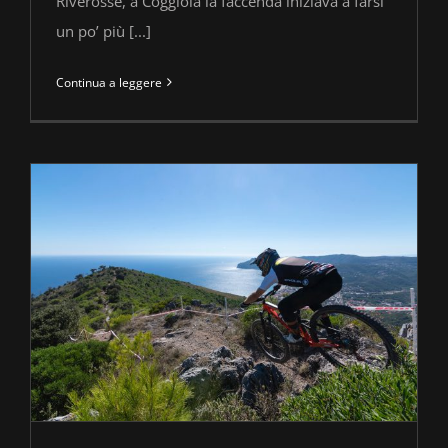
Riverosse, a Coggiola la faccenda iniziava a farsi
un po’ più [...]
Continua a leggere