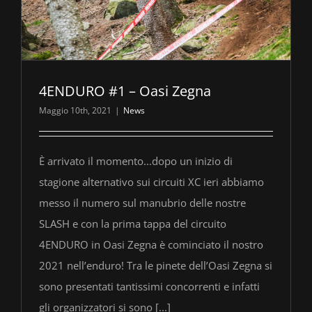
4ENDURO #1 – Oasi Zegna
Maggio 10th, 2021
|
News
È arrivato il momento...dopo un inizio di
stagione alternativo sui circuiti XC ieri abbiamo
messo il numero sul manubrio delle nostre
SLASH e con la prima tappa del circuito
4ENDURO in Oasi Zegna è cominciato il nostro
2021 nell’enduro! Tra le pinete dell’Oasi Zegna si
sono presentati tantissimi concorrenti e infatti
gli organizzatori si sono [...]