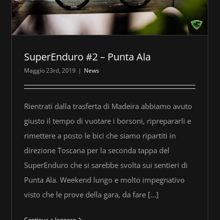
SuperEnduro #2 – Punta Ala
Maggio 23rd, 2019
|
News
Rientrati dalla trasferta di Madeira abbiamo avuto
giusto il tempo di vuotare i borsoni, riprepararli e
rimettere a posto le bici che siamo ripartiti in
direzione Toscana per la seconda tappa del
SuperEnduro che si sarebbe svolta sui sentieri di
Punta Ala. Weekend lungo e molto impegnativo
visto che le prove della gara, da fare [...]
Continua a leggere