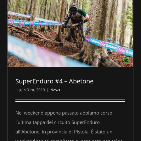
SuperEnduro #4 – Abetone
Luglio 31st, 2019
|
News
Nel weekend appena passato abbiamo corso
l’ultima tappa del circuito SuperEnduro
all’Abetone, in provincia di Pistoia. È stato un
weekend molto complicato e incasinato per colpa