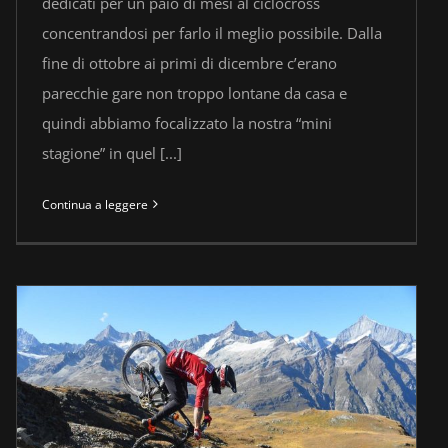
dedicati per un paio di mesi al ciclocross
concentrandosi per farlo il meglio possibile. Dalla
fine di ottobre ai primi di dicembre c’erano
parecchie gare non troppo lontane da casa e
quindi abbiamo focalizzato la nostra “mini
stagione” in quel [...]
Continua a leggere