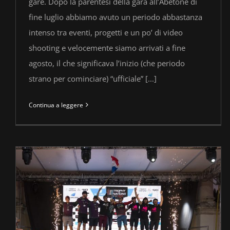
gare. Dopo la parentesi della gara all’Abetone di
fine luglio abbiamo avuto un periodo abbastanza
intenso tra eventi, progetti e un po’ di video
shooting e velocemente siamo arrivati a fine
agosto, il che significava l’inizio (che periodo
strano per cominciare) “ufficiale” [...]
Continua a leggere