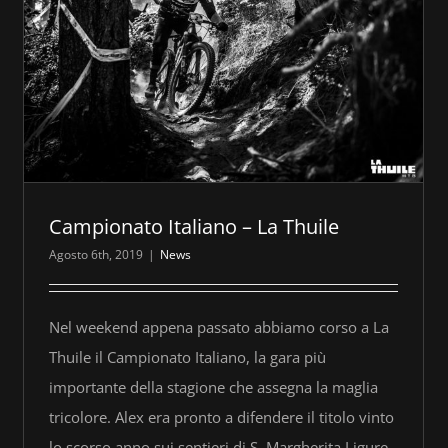
Campionato Italiano – La Thuile
Agosto 6th, 2019
|
News
Nel weekend appena passato abbiamo corso a La
Thuile il Campionato Italiano, la gara più
importante della stagione che assegna la maglia
tricolore. Alex era pronto a difendere il titolo vinto
lo scorso anno sui sentieri di S. Margherita Ligure