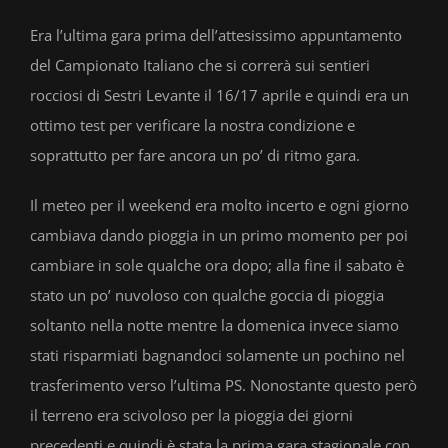
Era l’ultima gara prima dell’attesissimo appuntamento
del Campionato Italiano che si correrà sui sentieri
rocciosi di Sestri Levante il 16/17 aprile e quindi era un
ottimo test per verificare la nostra condizione e
soprattutto per fare ancora un po’ di ritmo gara.
Il meteo per il weekend era molto incerto e ogni giorno
cambiava dando pioggia in un primo momento per poi
cambiare in sole qualche ora dopo; alla fine il sabato è
stato un po’ nuvoloso con qualche goccia di pioggia
soltanto nella notte mentre la domenica invece siamo
stati risparmiati bagnandoci solamente un pochino nel
trasferimento verso l’ultima PS. Nonostante questo però
il terreno era scivoloso per la pioggia dei giorni
precedenti e quindi è stata la prima gara stagionale con