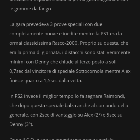
le gomme da fango.
La gara prevedeva 3 prove speciali con due
completamente nuove e inedite mentre la PS1 era la
ormai classicissima Rasco-2000. Proprio su questa, che
era la prima di giornata, i distacchi sono stati veramente
minimi con Denny che chiude al terzo posto a soli
0,7sec dal vincitore di speciale Sottocornola mentre Alex
finisce quarto a 1,5sec dalla vetta.
In PS2 invece il miglior tempo lo fa segnare Raimondi,
che dopo questa speciale balza anche al comando della
generale, con 2sec di vantaggio su Alex (2°) e 5sec su
Denny (3°).
Dopo il C.O. e con solamente una prova speciale