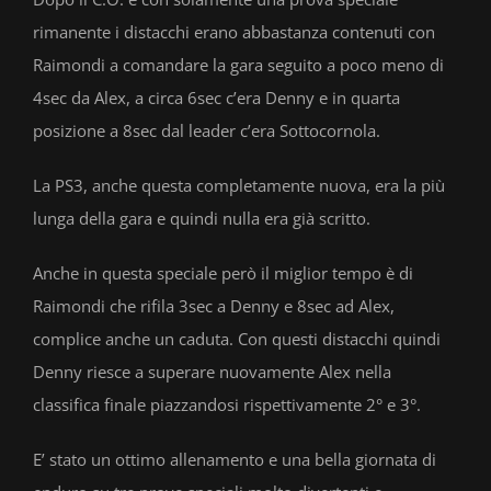
rimanente i distacchi erano abbastanza contenuti con
Raimondi a comandare la gara seguito a poco meno di
4sec da Alex, a circa 6sec c’era Denny e in quarta
posizione a 8sec dal leader c’era Sottocornola.
La PS3, anche questa completamente nuova, era la più
lunga della gara e quindi nulla era già scritto.
Anche in questa speciale però il miglior tempo è di
Raimondi che rifila 3sec a Denny e 8sec ad Alex,
complice anche un caduta. Con questi distacchi quindi
Denny riesce a superare nuovamente Alex nella
classifica finale piazzandosi rispettivamente 2° e 3°.
E’ stato un ottimo allenamento e una bella giornata di