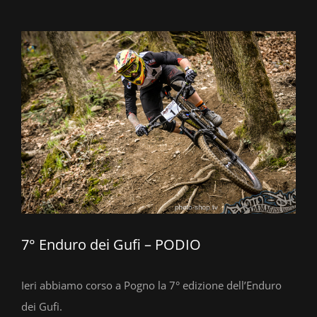
Ingrandisci
immagine
7° Enduro dei Gufi – PODIO
Ieri abbiamo corso a Pogno la 7° edizione dell’Enduro
dei Gufi.