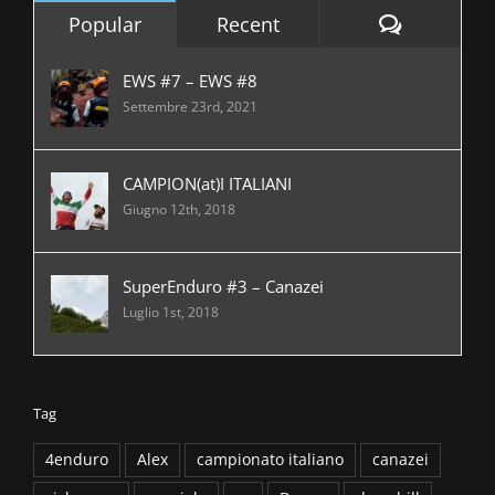
Comment
Popular
Recent
EWS #7 – EWS #8
Settembre 23rd, 2021
CAMPION(at)I ITALIANI
Giugno 12th, 2018
SuperEnduro #3 – Canazei
Luglio 1st, 2018
Tag
4enduro
Alex
campionato italiano
canazei