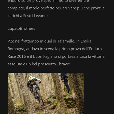
enduro su tre prove speciali molto divertenti e
complete, il modo perfetto per arrivare più che pronti e
carichi a Sestri Levante.
LupatoBrothers
P.S: nel frattempo in quel di Talamello, in Emilia
Romagna, andava in scena la prima prova dell’Enduro
Race 2016 e il buon Fagiano si portava a casa la vittoria
assoluta e un bel prosciutto…bravo!