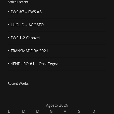
Articoli recenti
EWS #7 – EWS #8
LUGLIO – AGOSTO
EWS 1-2 Canazei
TRANSMADEIRA 2021
4ENDURO #1 – Oasi Zegna
Recent Works
Agosto 2026
L
M
M
G
V
S
D