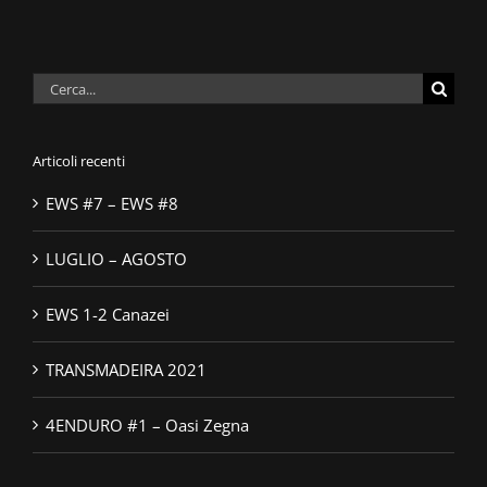
Cerca
per:
Articoli recenti
EWS #7 – EWS #8
LUGLIO – AGOSTO
EWS 1-2 Canazei
TRANSMADEIRA 2021
4ENDURO #1 – Oasi Zegna