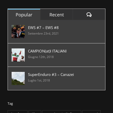
per:
Comment
Popular
Recent
EWS #7 – EWS #8
Settembre 23rd, 2021
CAMPION(at)I ITALIANI
Giugno 12th, 2018
SuperEnduro #3 – Canazei
Luglio 1st, 2018
Tag