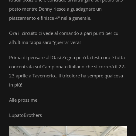
posto mentre Denny riesce a guadagnare un
piazzamento e finisce 4° nella generale.
Ora il circuito ci vede al comando a pari punti per cui
all’ultima tappa sarà “guerra” vera!
Prima di pensare all’Oasi Zegna però la testa ora è tutta
concentrata sul Campionato Italiano che si correrà il 22-
23 aprile a Tavernerio…il tricolore ha sempre qualcosa
in più!
Alle prossime
LupatoBrothers