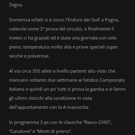
Zegna.
Domenica infatti si è corso l’Enduro dei Gufi a Pogno,
valevole come 3° prova del circuito, e finalmente il
meteo ci ha graziati ed è stata una giornata con sole
pieno, temperatura molto alta e prove speciali super
secche e polverose.
Al via circa 350 atleti e livello partenti alto visto che
mancano soltanto due settimane al fatidico Campionato
Italiano e quindi un po’ tutti si prova la gamba e si fanno
gli ultimi ritocchi alla condizione in vista
dell’appuntamento con la A maiuscola.
In programma 3 ps con le classiche “Rasco-2000”,
“Canalone” e “Monti di prerro”.