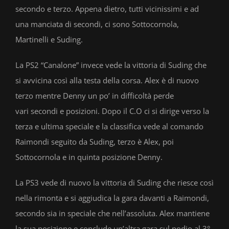
secondo e terzo. Appena dietro, tutti vicinissimi e ad
una manciata di secondi, ci sono Sottocornola,
Martinelli e Suding.
La PS2 “Canalone” invece vede la vittoria di Suding che
si avvicina così alla testa della corsa. Alex è di nuovo
terzo mentre Denny un po’ in difficoltà perde
vari secondi e posizioni. Dopo il C.O ci si dirige verso la
terza e ultima speciale e la classifica vede al comando
Raimondi seguito da Suding, terzo è Alex, poi
Sottocornola e in quinta posizione Denny.
La PS3 vede di nuovo la vittoria di Suding che riesce così
nella rimonta e si aggiudica la gara davanti a Raimondi,
secondo sia in speciale che nell’assoluta. Alex mantiene
la sua posizione e conclude un’altra gara sul podio al 3°