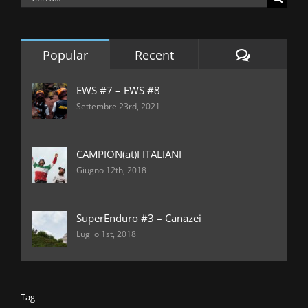
per:
Comment
Popular
Recent
EWS #7 – EWS #8
Settembre 23rd, 2021
CAMPION(at)I ITALIANI
Giugno 12th, 2018
SuperEnduro #3 – Canazei
Luglio 1st, 2018
Tag