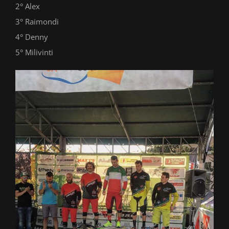
2° Alex
3° Raimondi
4° Denny
5° Milivinti