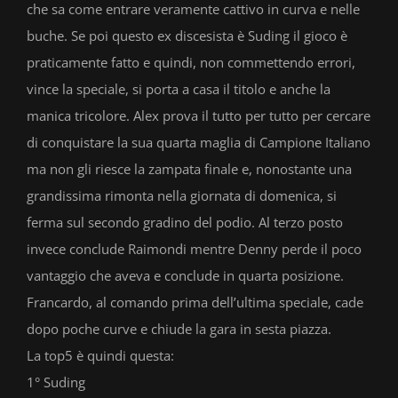
che sa come entrare veramente cattivo in curva e nelle
buche. Se poi questo ex discesista è Suding il gioco è
praticamente fatto e quindi, non commettendo errori,
vince la speciale, si porta a casa il titolo e anche la
manica tricolore. Alex prova il tutto per tutto per cercare
di conquistare la sua quarta maglia di Campione Italiano
ma non gli riesce la zampata finale e, nonostante una
grandissima rimonta nella giornata di domenica, si
ferma sul secondo gradino del podio. Al terzo posto
invece conclude Raimondi mentre Denny perde il poco
vantaggio che aveva e conclude in quarta posizione.
Francardo, al comando prima dell’ultima speciale, cade
dopo poche curve e chiude la gara in sesta piazza.
La top5 è quindi questa:
1° Suding