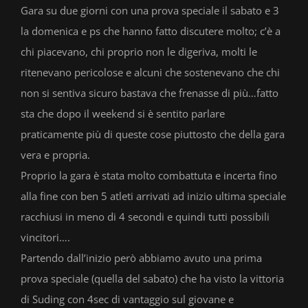
Gara su due giorni con una prova speciale il sabato e 3
la domenica e ps che hanno fatto discutere molto; c’è a
chi piacevano, chi proprio non le digeriva, molti le
ritenevano pericolose e alcuni che sostenevano che chi
non si sentiva sicuro bastava che frenasse di più…fatto
sta che dopo il weekend si è sentito parlare
praticamente più di queste cose piuttosto che della gara
vera e propria.
Proprio la gara è stata molto combattuta e incerta fino
alla fine con ben 5 atleti arrivati ad inizio ultima speciale
racchiusi in meno di 4 secondi e quindi tutti possibili
vincitori….
Partendo dall’inizio però abbiamo avuto una prima
prova speciale (quella del sabato) che ha visto la vittoria
di Suding con 4sec di vantaggio sul giovane e