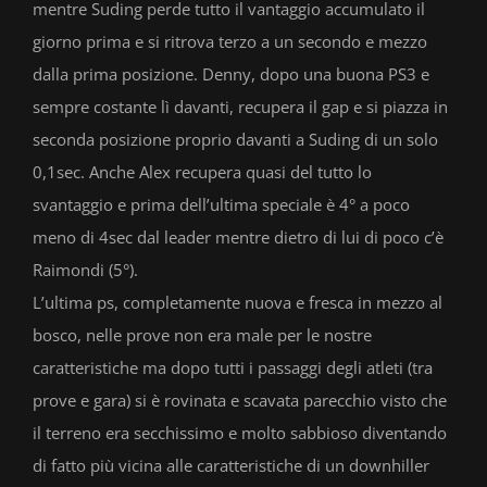
mentre Suding perde tutto il vantaggio accumulato il
giorno prima e si ritrova terzo a un secondo e mezzo
dalla prima posizione. Denny, dopo una buona PS3 e
sempre costante lì davanti, recupera il gap e si piazza in
seconda posizione proprio davanti a Suding di un solo
0,1sec. Anche Alex recupera quasi del tutto lo
svantaggio e prima dell’ultima speciale è 4° a poco
meno di 4sec dal leader mentre dietro di lui di poco c’è
Raimondi (5°).
L’ultima ps, completamente nuova e fresca in mezzo al
bosco, nelle prove non era male per le nostre
caratteristiche ma dopo tutti i passaggi degli atleti (tra
prove e gara) si è rovinata e scavata parecchio visto che
il terreno era secchissimo e molto sabbioso diventando
di fatto più vicina alle caratteristiche di un downhiller