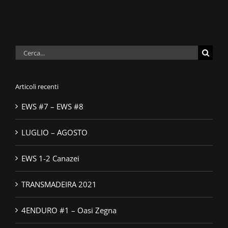
Cerca
per:
Articoli recenti
EWS #7 – EWS #8
LUGLIO – AGOSTO
EWS 1-2 Canazei
TRANSMADEIRA 2021
4ENDURO #1 – Oasi Zegna