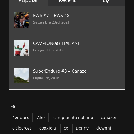
EWS #7 – EWS #8
Settembre 23rd, 2021
CAMPION(at)I ITALIANI
Giugno 12th, 2018
SuperEnduro #3 – Canazei
Luglio 1st, 2018
Tag
4enduro
Alex
campionato italiano
canazei
ciclocross
coggiola
cx
Denny
downhill