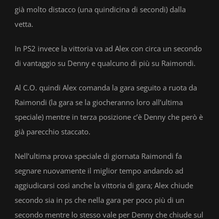
già molto distacco (una quindicina di secondi) dalla
vetta.
In PS2 invece la vittoria va ad Alex con circa un secondo
di vantaggio su Denny e qualcuno di più su Raimondi.
Al C.O. quindi Alex comanda la gara seguito a ruota da
Raimondi (la gara se la giocheranno loro all’ultima
speciale) mentre in terza posizione c’è Denny che però è
già parecchio staccato.
Nell’ultima prova speciale di giornata Raimondi fa
segnare nuovamente il miglior tempo andando ad
aggiudicarsi così anche la vittoria di gara; Alex chiude
secondo sia in ps che nella gara per poco più di un
secondo mentre lo stesso vale per Denny che chiude sul