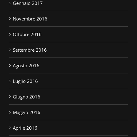
Gennaio 2017
Novembre 2016
Ottobre 2016
Settembre 2016
Agosto 2016
Luglio 2016
Giugno 2016
Maggio 2016
Aprile 2016