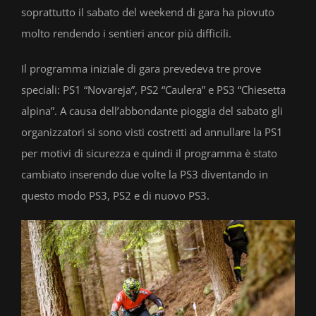
soprattutto il sabato del weekend di gara ha piovuto
molto rendendo i sentieri ancor più difficili.
Il programma iniziale di gara prevedeva tre prove
speciali: PS1 “Novareja”, PS2 “Caulera” e PS3 “Chiesetta
alpina”. A causa dell’abbondante pioggia del sabato gli
organizzatori si sono visti costretti ad annullare la PS1
per motivi di sicurezza e quindi il programma è stato
cambiato inserendo due volte la PS3 diventando in
questo modo PS3, PS2 e di nuovo PS3.