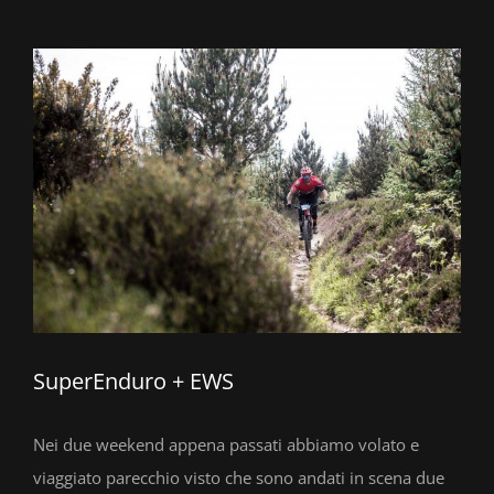
Ingrandisci
immagine
SuperEnduro + EWS
Nei due weekend appena passati abbiamo volato e
viaggiato parecchio visto che sono andati in scena due