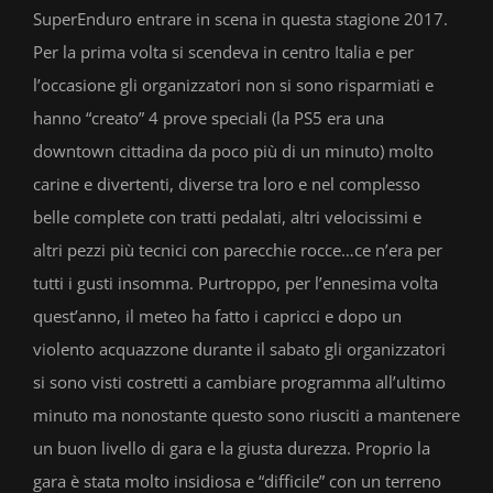
SuperEnduro entrare in scena in questa stagione 2017.
Per la prima volta si scendeva in centro Italia e per
l’occasione gli organizzatori non si sono risparmiati e
hanno “creato” 4 prove speciali (la PS5 era una
downtown cittadina da poco più di un minuto) molto
carine e divertenti, diverse tra loro e nel complesso
belle complete con tratti pedalati, altri velocissimi e
altri pezzi più tecnici con parecchie rocce…ce n’era per
tutti i gusti insomma. Purtroppo, per l’ennesima volta
quest’anno, il meteo ha fatto i capricci e dopo un
violento acquazzone durante il sabato gli organizzatori
si sono visti costretti a cambiare programma all’ultimo
minuto ma nonostante questo sono riusciti a mantenere
un buon livello di gara e la giusta durezza. Proprio la
gara è stata molto insidiosa e “difficile” con un terreno