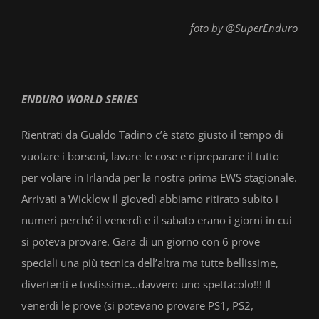
foto by @SuperEnduro
ENDURO WORLD SERIES
Rientrati da Gualdo Tadino c’è stato giusto il tempo di
vuotare i borsoni, lavare le cose e ripreparare il tutto
per volare in Irlanda per la nostra prima EWS stagionale.
Arrivati a Wicklow il giovedì abbiamo ritirato subito i
numeri perché il venerdì e il sabato erano i giorni in cui
si poteva provare. Gara di un giorno con 6 prove
speciali una più tecnica dell’altra ma tutte bellissime,
divertenti e tostissime…davvero uno spettacolo!!! Il
venerdì le prove (si potevano provare PS1, PS2,