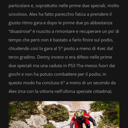
particolare e, soprattutto nelle prime due speciali, molto
scivoloso. Alex ha fatto parecchio fatica a prendere il
giusto ritmo gara e dopo le prime due ps abbastanza
“disastrose” è riuscito a rimontare e recuperare un po’ di
tempo che però non è bastato a farlo finire sul podio,
chiudendo così la gara al 5° posto a meno di 4sec dal
terzo gradino. Denny invece si era difeso nelle prime
due speciali ma una caduta in PS3 l’ha messo fuori dai
giochi e non ha potuto combattere per il podio; in
questo modo ha concluso 6° a meno di un secondo da
Alex (ma con la vittoria nell’ultima speciale cittadina).