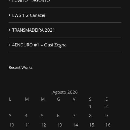
LUGLIO – AGOSTO
EWS 1-2 Canazei
TRANSMADEIRA 2021
4ENDURO #1 – Oasi Zegna
Recent Works
Agosto 2026
L
M
M
G
V
S
D
1
2
3
4
5
6
7
8
9
10
11
12
13
14
15
16