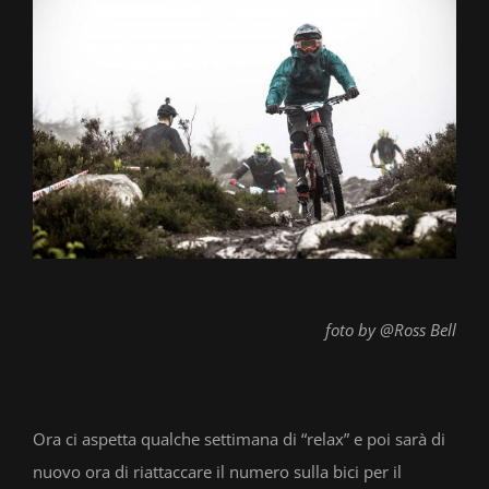
foto by @Ross Bell
Ora ci aspetta qualche settimana di “relax” e poi sarà di
nuovo ora di riattaccare il numero sulla bici per il