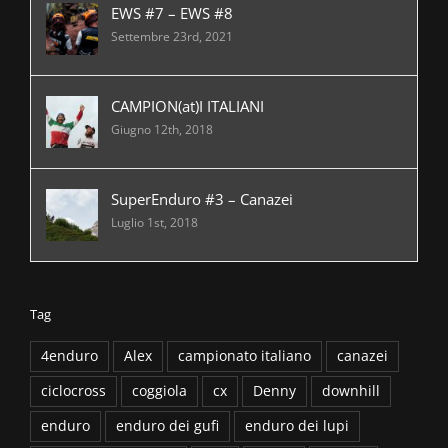
EWS #7 – EWS #8
Settembre 23rd, 2021
CAMPION(at)I ITALIANI
Giugno 12th, 2018
SuperEnduro #3 – Canazei
Luglio 1st, 2018
Tag
4enduro
Alex
campionato italiano
canazei
ciclocross
coggiola
cx
Denny
downhill
enduro
enduro dei gufi
enduro dei lupi