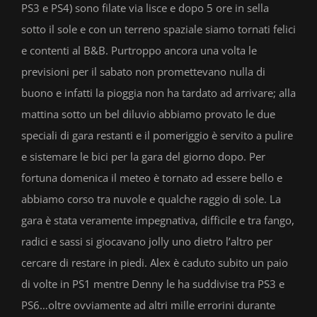
PS3 e PS4) sono filate via lisce e dopo 5 ore in sella
sotto il sole e con un terreno spaziale siamo tornati felici
e contenti al B&B. Purtroppo ancora una volta le
previsioni per il sabato non promettevano nulla di
buono e infatti la pioggia non ha tardato ad arrivare; alla
mattina sotto un bel diluvio abbiamo provato le due
speciali di gara restanti e il pomeriggio è servito a pulire
e sistemare le bici per la gara del giorno dopo. Per
fortuna domenica il meteo è tornato ad essere bello e
abbiamo corso tra nuvole e qualche raggio di sole. La
gara è stata veramente impegnativa, difficile e tra fango,
radici e sassi si giocavano jolly uno dietro l’altro per
cercare di restare in piedi. Alex è caduto subito un paio
di volte in PS1 mentre Denny le ha suddivise tra PS3 e
PS6…oltre ovviamente ad altri mille errorini durante