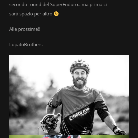
secondo round del SuperEnduro…ma prima ci
sarà spazio per altro
Alle prossime!!!
LupatoBrothers