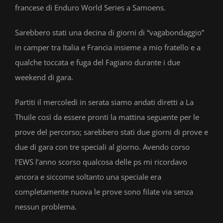
francese di Enduro World Series a Samoens.
Sarebbero stati una decina di giorni di “vagabondaggio”
in camper tra Italia e Francia insieme a mio fratello e a
qualche toccata e fuga del Fagiano durante i due
weekend di gara.
Partiti il mercoledì in serata siamo andati diretti a La
Thuile così da essere pronti la mattina seguente per le
prove del percorso; sarebbero stati due giorni di prove e
due di gara con tre speciali al giorno. Avendo corso
l’EWS l’anno scorso qualcosa delle ps mi ricordavo
ancora e siccome soltanto una speciale era
completamente nuova le prove sono filate via senza
nessun problema.