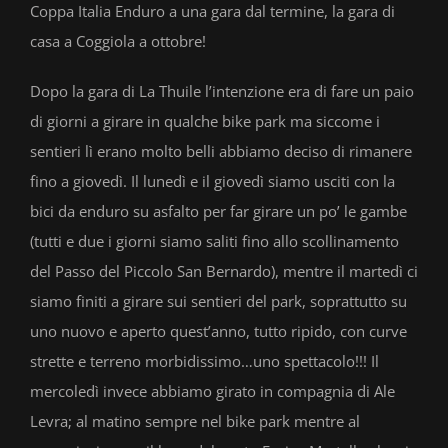
Coppa Italia Enduro a una gara dal termine, la gara di
casa a Coggiola a ottobre!
Dopo la gara di La Thuile l’intenzione era di fare un paio
di giorni a girare in qualche bike park ma siccome i
sentieri lì erano molto belli abbiamo deciso di rimanere
fino a giovedì. Il lunedì e il giovedì siamo usciti con la
bici da enduro su asfalto per far girare un po’ le gambe
(tutti e due i giorni siamo saliti fino allo scollinamento
del Passo del Piccolo San Bernardo), mentre il martedì ci
siamo finiti a girare sui sentieri del park, soprattutto su
uno nuovo e aperto quest’anno, tutto ripido, con curve
strette e terreno morbidissimo…uno spettacolo!!! Il
mercoledì invece abbiamo girato in compagnia di Ale
Levra; al matino sempre nel bike park mentre al