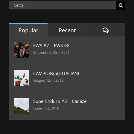
Cerca
per:
Comment
Popular
Recent
EWS #7 – EWS #8
Settembre 23rd, 2021
CAMPION(at)I ITALIANI
Giugno 12th, 2018
SuperEnduro #3 – Canazei
Luglio 1st, 2018