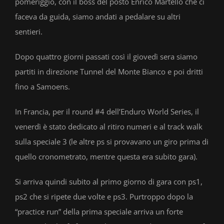
pomeriggio, con il boss del posto Enrico Martello che ci
faceva da guida, siamo andati a pedalare su altri
sentieri.
Dopo quattro giorni passati così il giovedì sera siamo
partiti in direzione Tunnel del Monte Bianco e poi dritti
fino a Samoens.
In Francia, per il round #4 dell’Enduro World Series, il
venerdì è stato dedicato al ritiro numeri e al track walk
sulla speciale 3 (le altre ps si provavano un giro prima di
quello cronometrato, mentre questa era subito gara).
Si arriva quindi subito al primo giorno di gara con ps1,
ps2 che si ripete due volte e ps3. Purtroppo dopo la
“practice run” della prima speciale arriva un forte