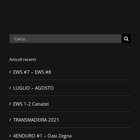
Cerca
per:
Articoli recenti
EWS #7 – EWS #8
LUGLIO – AGOSTO
EWS 1-2 Canazei
TRANSMADEIRA 2021
4ENDURO #1 – Oasi Zegna