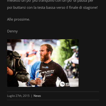
mesetto un po’ più tranquillo con un po’ di pausa per
poi buttarsi con la testa bassa verso il finale di stagione!
Alle prossime.
Denny
Luglio 27th, 2015
|
News