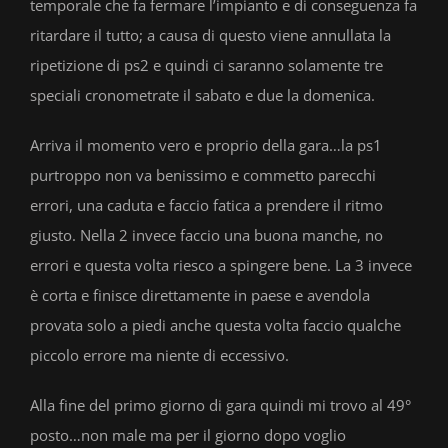
temporale che fa fermare l’impianto e di conseguenza fa
ritardare il tutto; a causa di questo viene annullata la
ripetizione di ps2 e quindi ci saranno solamente tre
speciali cronometrate il sabato e due la domenica.
Arriva il momento vero e proprio della gara…la ps1
purtroppo non va benissimo e commetto parecchi
errori, una caduta e faccio fatica a prendere il ritmo
giusto. Nella 2 invece faccio una buona manche, no
errori e questa volta riesco a spingere bene. La 3 invece
è corta e finisce direttamente in paese e avendola
provata solo a piedi anche questa volta faccio qualche
piccolo errore ma niente di eccessivo.
Alla fine del primo giorno di gara quindi mi trovo al 49°
posto…non male ma per il giorno dopo voglio