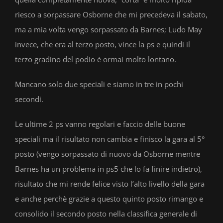
riesco a sorpassare Osborne che mi precedeva il sabato,
ma a mia volta vengo sorpassato da Barnes; Ludo May
invece, che era al terzo posto, vince la ps e quindi il
terzo gradino del podio è ormai molto lontano.
Mancano solo due speciali e siamo in tre in pochi
secondi.
Le ultime 2 ps vanno regolari e faccio delle buone
speciali ma il risultato non cambia e finisco la gara al 5°
posto (vengo sorpassato di nuovo da Osborne mentre
Barnes ha un problema in ps5 che lo fa finire indietro),
risultato che mi rende felice visto l’alto livello della gara
e anche perchè grazie a questo quinto posto rimango e
consolido il secondo posto nella classifica generale di