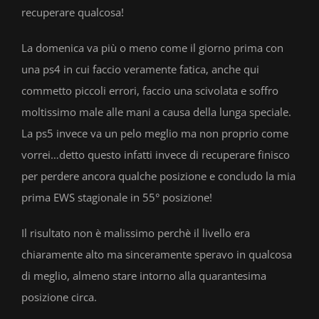
recuperare qualcosa!
La domenica va più o meno come il giorno prima con
una ps4 in cui faccio veramente fatica, anche qui
commetto piccoli errori, faccio una scivolata e soffro
moltissimo male alle mani a causa della lunga speciale.
La ps5 invece va un pelo meglio ma non proprio come
vorrei…detto questo infatti invece di recuperare finisco
per perdere ancora qualche posizione e concludo la mia
prima EWS stagionale in 55° posizione!
Il risultato non è malissimo perchè il livello era
chiaramente alto ma sinceramente speravo in qualcosa
di meglio, almeno stare intorno alla quarantesima
posizione circa.