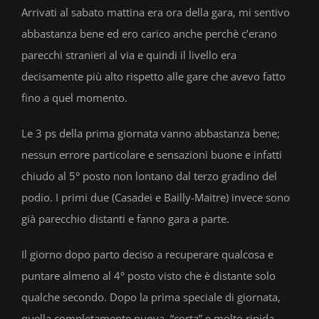
Arrivati al sabato mattina era ora della gara, mi sentivo
abbastanza bene ed ero carico anche perchè c’erano
parecchi stranieri al via e quindi il livello era
decisamente più alto rispetto alle gare che avevo fatto
fino a quel momento.
Le 3 ps della prima giornata vanno abbastanza bene;
nessun errore particolare e sensazioni buone e infatti
chiudo al 5° posto non lontano dal terzo gradino del
podio. I primi due (Casadei e Bailly-Maitre) invece sono
già parecchio distanti e fanno gara a parte.
Il giorno dopo parto deciso a recuperare qualcosa e
puntare almeno al 4° posto visto che è distante solo
qualche secondo. Dopo la prima speciale di giornata,
quella completamente nuova, “corta” e molto ripida