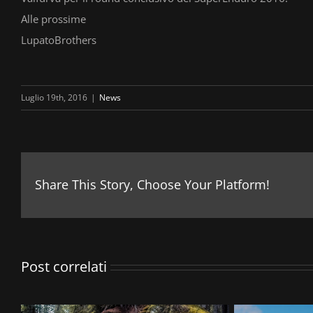
Alle prossime
LupatoBrothers
Luglio 19th, 2016
|
News
Share This Story, Choose Your Platform!
Post correlati