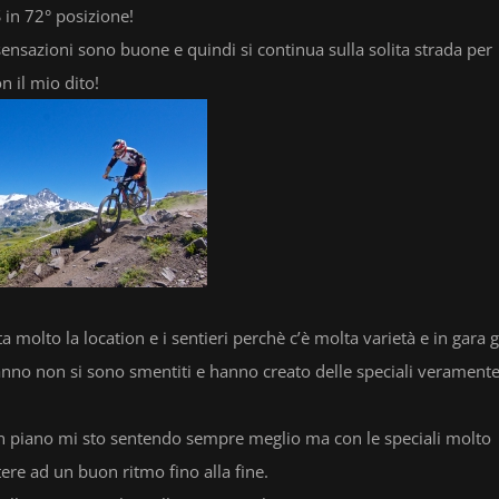
 in 72° posizione!
sensazioni sono buone e quindi si continua sulla solita strada per
 il mio dito!
molto la location e i sentieri perchè c’è molta varietà e in gara g
nno non si sono smentiti e hanno creato delle speciali veramente
an piano mi sto sentendo sempre meglio ma con le speciali molto
tere ad un buon ritmo fino alla fine.