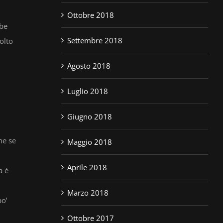
Ottobre 2018
bbe
Settembre 2018
olto
Agosto 2018
Luglio 2018
Giugno 2018
he se
Maggio 2018
Aprile 2018
a è
Marzo 2018
po’
Ottobre 2017