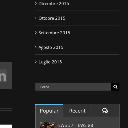
Dicembre 2015
Ottobre 2015
Settembre 2015
Agosto 2015
Luglio 2015
book
itter
LinkedIn
Cerca
per:
Commen
Popular
Recent
EWS #7 – EWS #8