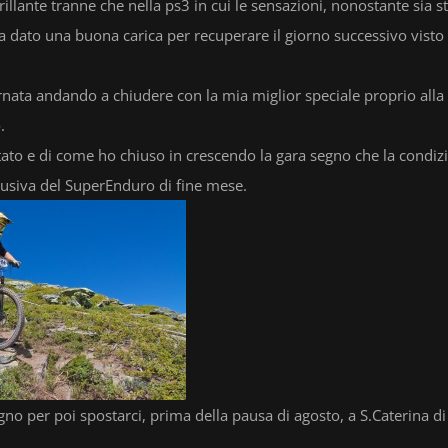
illante tranne che nella ps3 in cui le sensazioni, nonostante sia s
 ha dato una buona carica per recuperare il giorno successivo visto
ornata andando a chiudere con la mia miglior speciale proprio alla
.
ato e di come ho chiuso in crescendo la gara segno che la condiz
usiva del SuperEnduro di fine mese.
 per poi spostarci, prima della pausa di agosto, a S.Caterina di