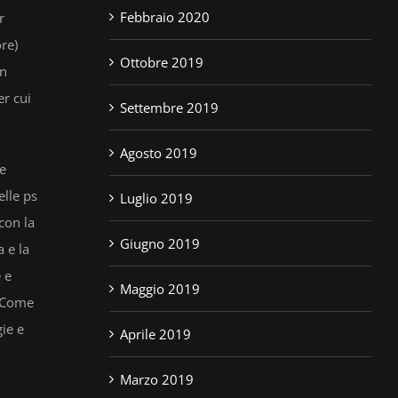
Febbraio 2020
r
ore)
Ottobre 2019
In
er cui
Settembre 2019
Agosto 2019
 e
elle ps
Luglio 2019
con la
Giugno 2019
 e la
 e
Maggio 2019
. Come
ie e
Aprile 2019
Marzo 2019