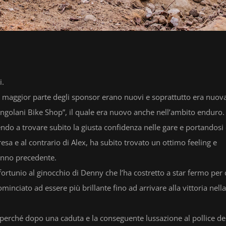
i.
maggior parte degli sponsor erano nuovi e soprattutto era nuova
ingolani Bike Shop”, il quale era nuovo anche nell’ambito enduro.
cendo a trovare subito la giusta confidenza nelle gare e portandosi
sa e al contrario di Alex, ha subito trovato un ottimo feeling e
’anno precedente.
fortunio al ginocchio di Denny che l’ha costretto a star fermo per
minciato ad essere più brillante fino ad arrivare alla vittoria nella
 perché dopo una caduta e la conseguente lussazione al pollice de