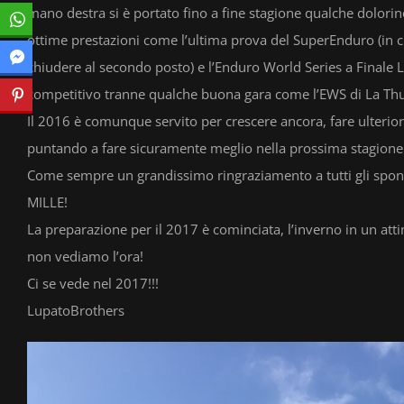
mano destra si è portato fino a fine stagione qualche dolor
ottime prestazioni come l’ultima prova del SuperEnduro (in cui
chiudere al secondo posto) e l’Enduro World Series a Finale L
competitivo tranne qualche buona gara come l’EWS di La Thu
Il 2016 è comunque servito per crescere ancora, fare ulterior
puntando a fare sicuramente meglio nella prossima stagione
Come sempre un grandissimo ringraziamento a tutti gli spon
MILLE!
La preparazione per il 2017 è cominciata, l’inverno in un att
non vediamo l’ora!
Ci se vede nel 2017!!!
LupatoBrothers