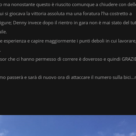
ino ma nonostante questo è riuscito comunque a chiudere con dell
 si giocava la vittoria assoluta ma una foratura l’ha costretto a
igure; Denny invece dopo il rientro in gara non è mai stato del tu
ile.
e esperienza e capire maggiormente i punti deboli in cui lavorare
.
sor che ci hanno permesso di correre è doveroso e quindi GRAZI
imo passerà e sarà di nuovo ora di attaccare il numero sulla bici…