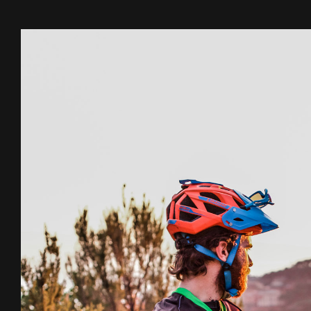
Ingrandisci
immagine